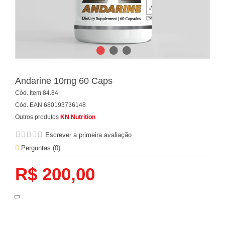
Andarine 10mg 60 Caps
Cód. Item
84.84
Cód. EAN
680193736148
Outros produtos
KN Nutrition
Escrever a primeira avaliação
Perguntas (
0
)
R$ 200,00