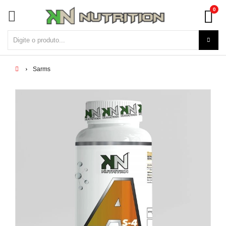
0
Sarms