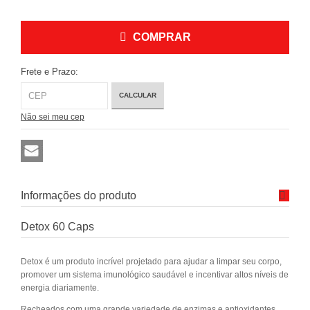
COMPRAR
Frete e Prazo:
CALCULAR
Não sei meu cep
Informações do produto
Detox 60 Caps
Detox é um produto incrível projetado para ajudar a limpar seu corpo,
promover um sistema imunológico saudável e incentivar altos níveis de
energia diariamente.
Recheados com uma grande variedade de enzimas e antioxidantes