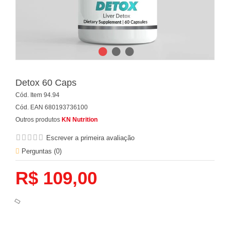
Detox 60 Caps
Cód. Item
94.94
Cód. EAN
680193736100
Outros produtos
KN Nutrition
Escrever a primeira avaliação
Perguntas (
0
)
R$ 109,00