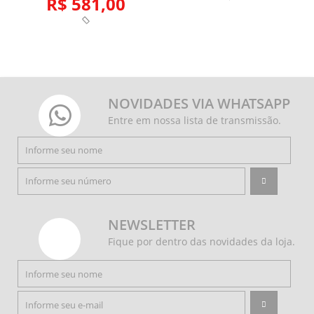
R$ 581,00
NOVIDADES VIA WHATSAPP
Entre em nossa lista de transmissão.
NEWSLETTER
Fique por dentro das novidades da loja.