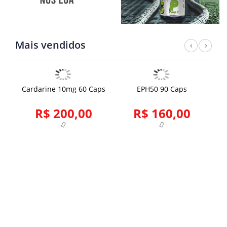
Mais vendidos
Previ
Nex
Cardarine 10mg 60 Caps
EPH50 90 Caps
R$ 200,00
R$ 160,00