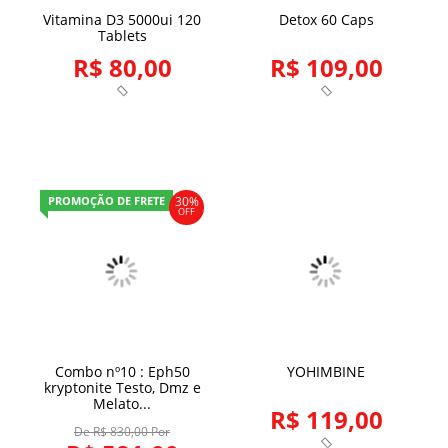
Vitamina D3 5000ui 120
Detox 60 Caps
Tablets
R$ 80,00
R$ 109,00
PROMOÇÃO DE FRETE
30%
OFF
Combo nº10 : Eph50
YOHIMBINE
kryptonite Testo, Dmz e
Melato...
R$ 119,00
De R$ 830,00 Por